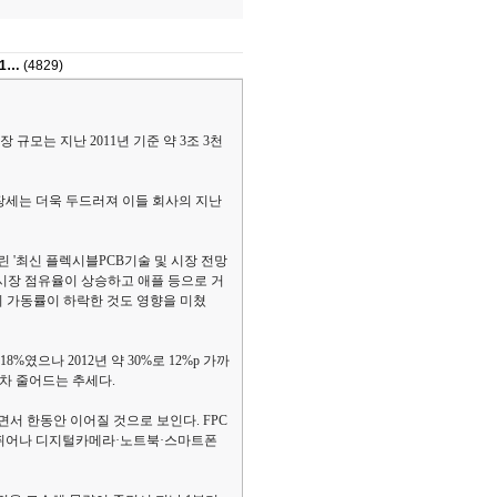
81…
(4829)
) 시장 규모는 지난 2011년 기준 약 3조 3천
성장세는 더욱 두드러져 이들 회사의 지난
 '최신 플렉시블PCB기술 및 시장 전망
 시장 점유율이 상승하고 애플 등으로 거
의 가동률이 하락한 것도 영향을 미쳤
%였으나 2012년 약 30%로 12%p 가까
점차 줄어드는 추세다.
서 한동안 이어질 것으로 보인다. FPC
 뛰어나 디지털카메라·노트북·스마트폰