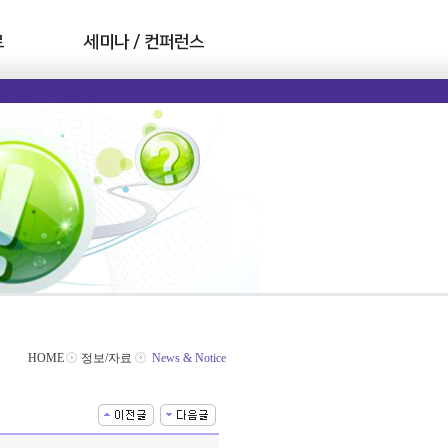
료
세미나 / 컨퍼런스
HOME
정보/자료
News & Notice