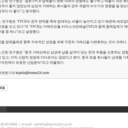
노근창 연구원은 "일본 FPCB 업체들이 엔화 약세의 영향에도 불구하고 애플이 작은 화
실적이 좋지 않았는데 삼성과 거래하는 회사들의 경우 계절적 비수기의 영향을 덜 받는다
실적이 더 좋다"고 분석했다.
노 연구원은 "FPCB의 경우 완제품 쪽에 탑재되는 비율이 높아지고 있기 때문에 세트
신경을 쓰고 있다"며 "FPCB는 카메라모듈·터치스크린패널(TSP)과 함께 협력업체가
부품 중 하나"라고 설명했다.
이들 업체들에겐 향후 지속적인 성장을 위해 꾸준히 거래선을 다변화하는 것이 과제다.
노근창 연구원은 "중국 거래선에선 삼성에 납품 실적이 있는 한국 부품을 선호하는 경향이
고 있고, 아직 산업적 정점에 다다르지는 않았다고 본다. 중국 로컬 회사들이 상쇄할 
투자전략이 유효한 산업분야"라고 덧붙였다.
박계현기자
kopila@inews24.com