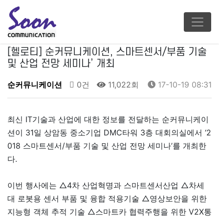
[헬로티] 순커뮤니케이션, 스마트센서/부품 기술
및 산업 전망 세미나’ 개최
순커뮤니케이션
0건
11,022회
17-10-19 08:31
최신 IT기술과 산업에 대한 정보를 전달하는 순커뮤니케이
션이 31일 상암동 중소기업 DMC타워 3층 대회의실에서 ‘2
018 스마트센서/부품 기술 및 산업 전망 세미나’를 개최한
다.
이번 행사에는 △4차 산업혁명과 스마트센서산업 △차세
대 로봇용 센서 부품 및 융합 적용기술 △영상보안을 위한
지능형 객체 추적 기술 △스마트카 협력주행을 위한 V2X통