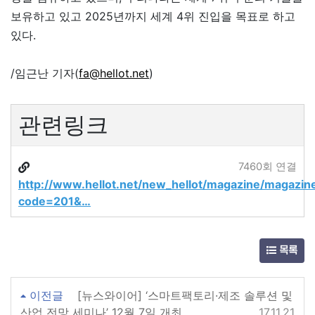
보유하고 있고 2025년까지 세계 4위 진입을 목표로 하고
있다.
/임근난 기자(
fa@hellot.net
)
관련링크
7460회 연결
http://www.hellot.net/new_hellot/magazine/magazin
code=201&…
목록
이전글
[뉴스와이어] ‘스마트팩토리·제조 솔루션 및
산업 전망 세미나’ 12월 7일 개최
17.11.21