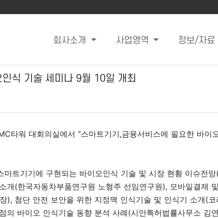
회사소개
사업영역
정보/자료
인식 기술 세미나 9월 10일 개최
DMC타워 대회의실에서 “스마트기기,금융서비스에 필요한 바이오
마트기기에 구현되는 바이오인식 기술 및 시장 현황 이슈전망
템 소개(한국자동차부품연구원 노형주 선임연구원), 모바일결제 
), 첨단 안전 보안을 위한 지정맥 인식기술 및 인식기 소개(코
P)관점의 바이오 인식기술 동향 분석 사례(시안특허법률사무소 김