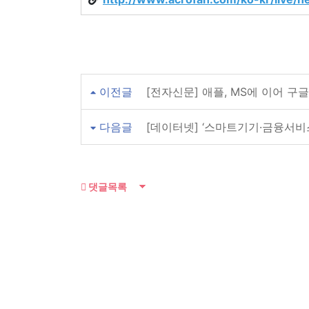
이전글
[전자신문] 애플, MS에 이어 
다음글
[데이터넷] ‘스마트기기·금융서비
댓글목록