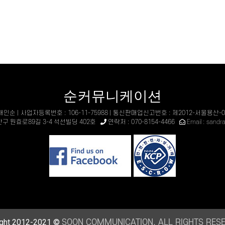
순커뮤니케이션
 배인순 | 사업자등록번호 : 106-11-75988 | 통신판매업신고번호 : 제2012-서울용산-0
산구 원효로89길 3-4 석선빌딩 402호
연락처 : 070-8154-4466
Email : sand
ight 2012-2021 ©
SOON COMMUNICATION. ALL RIGHTS RES