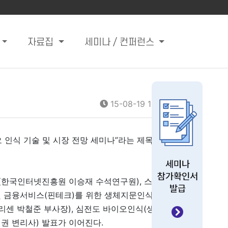
자료집
세미나 / 컨퍼런스
15-08-19 13:29
 인식 기술 및 시장 전망 세미나”라는 제목으
(한국인터넷진흥원 이승재 수석연구원), 스마트
및 금융서비스(핀테크)를 위한 생체지문인식 기
리센 박철준 부사장), 심전도 바이오인식(생체
연권 변리사) 발표가 이어진다.