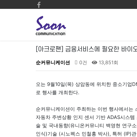
[아크로팬] 금융서비스에 필요한 바이오
순커뮤니케이션
0건
13,851회
오는 9월10일(목) 상암동에 위치한 중소기업
로 행사를 개최한다.
순커뮤니케이션이 주최하는 이번 행사에서는 스
자동차 주변상황 인지 센서 기반 ADAS시스
술 및 국내동향(유니온커뮤니티 백영현 연구소장
인식)기술 (시노펙스 민철홍 박사), 특허 (I