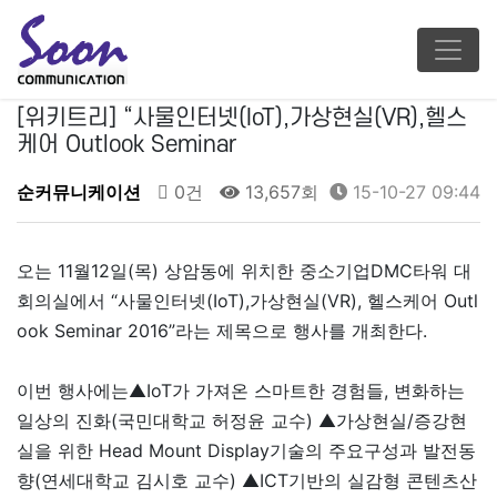
[위키트리] “사물인터넷(IoT),가상현실(VR),헬스
케어 Outlook Seminar
순커뮤니케이션
0건
13,657회
15-10-27 09:44
오는 11월12일(목) 상암동에 위치한 중소기업DMC타워 대
회의실에서 “사물인터넷(IoT),가상현실(VR), 헬스케어 Outl
ook Seminar 2016”라는 제목으로 행사를 개최한다.
이번 행사에는▲IoT가 가져온 스마트한 경험들, 변화하는
일상의 진화(국민대학교 허정윤 교수) ▲가상현실/증강현
실을 위한 Head Mount Display기술의 주요구성과 발전동
향(연세대학교 김시호 교수) ▲ICT기반의 실감형 콘텐츠산