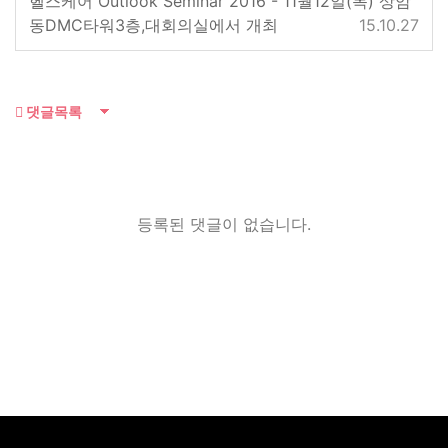
헬스케어 Outlook Seminar 2016”- 11월12일(목) 상암
동DMC타워3층,대회의실에서 개최
15.10.27
댓글목록
등록된 댓글이 없습니다.