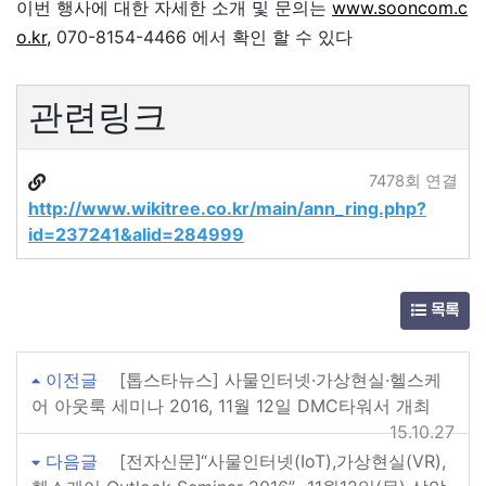
이번 행사에 대한 자세한 소개 및 문의는
www.sooncom.c
o.kr,
070-8154-4466 에서 확인 할 수 있다
관련링크
7478회 연결
http://www.wikitree.co.kr/main/ann_ring.php?
id=237241&alid=284999
목록
이전글
[톱스타뉴스] 사물인터넷·가상현실·헬스케
어 아웃룩 세미나 2016, 11월 12일 DMC타워서 개최
15.10.27
다음글
[전자신문]“사물인터넷(IoT),가상현실(VR),