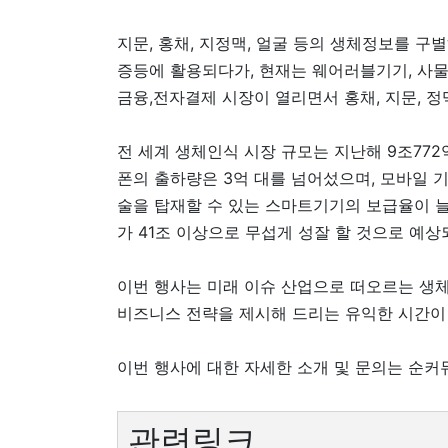
지문, 홍채, 지정맥, 얼굴 등의 생체정보를 구
증등에 활용되다가, 현재는 웨어러블기기, 사물
금융,전자결제 시장이 열리면서 홍채, 지문, 
전 세계 생체인식 시장 규모는 지난해 9조77
폰의 출하량은 3억 대를 넘어섰으며, 모바일 
술을 탑재할 수 있는 스마트기기의 보급율이 늘
가 41조 이상으로 무섭게 성잘 할 것으로 예상
이번 행사는 미래 이슈 산업으로 떠오르는 생
비즈니스 전략을 제시해 드리는 유익한 시간이
이번 행사에 대한 자세한 소개 및 문의는 순커
관련링크