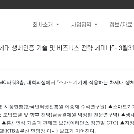
회사소개
사업영역
정보/자료
세대 생체인증 기술 및 비즈니스 전략 세미나”- 3월3
DMC타워3층, 대회의실에서 “스마트기기에 적용하는 차세대 생
및 시장현황(한국인터넷진흥원 이승재 수석연구원) ▲스마트기
증 도입모델 및 향후 전망(금융결제원 박정현 전문연구역) ▲생
▲홍채인식 기술과 핀테크 보안(이리언스 정연일 CTO) ▲지정
(KTB솔루션 민영창 이사) 발표가 이어진다.