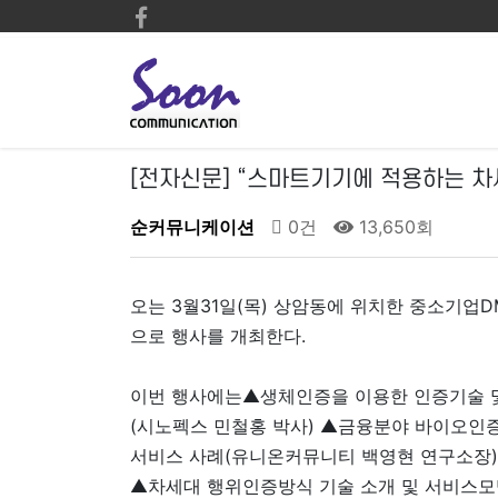
[전자신문] “스마트기기에 적용하는 차
순커뮤니케이션
0건
13,650회
오는 3월31일(목) 상암동에 위치한 중소기업
으로 행사를 개최한다.
이번 행사에는▲생체인증을 이용한 인증기술 
(시노펙스 민철홍 박사) ▲금융분야 바이오인
서비스 사례(유니온커뮤니티 백영현 연구소장) 
▲차세대 행위인증방식 기술 소개 및 서비스모델