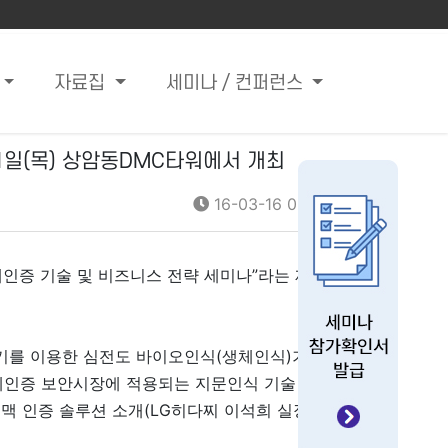
자료집
세미나 / 컨퍼런스
1일(목) 상암동DMC타워에서 개최
16-03-16 08:55
체인증 기술 및 비즈니스 전략 세미나”라는 제목
기를 이용한 심전도 바이오인식(생체인식)기술
체인증 보안시장에 적용되는 지문인식 기술 및
맥 인증 솔루션 소개(LG히다찌 이석희 실장)