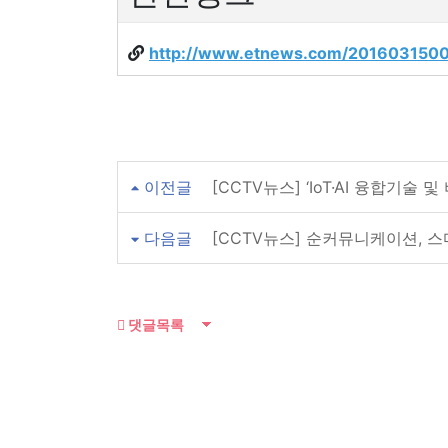
http://www.etnews.com/201603150
이전글
[CCTV뉴스] ‘IoT·AI 융합기술
다음글
[CCTV뉴스] 순커뮤니케이션, 
댓글목록