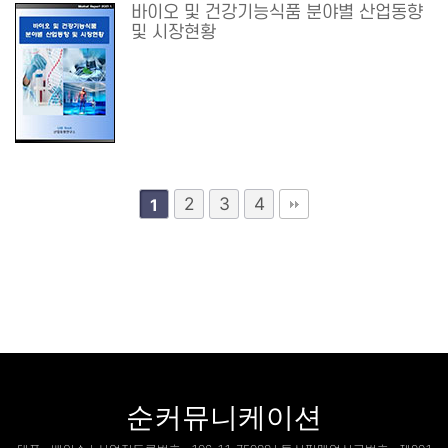
바이오 및 건강기능식품 분야별 산업동향
및 시장현황
2
3
4
1
순커뮤니케이션