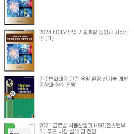
2024 바이오산업 기술개발 동향과 시장전
망 (Ⅱ)
기후변화대응 관련 유망 환경 신기술 개발
동향과 향후 전망
2021 글로벌 식품산업과 H&B(헬스앤뷰
티) 푸드 시장 실태 및 전망