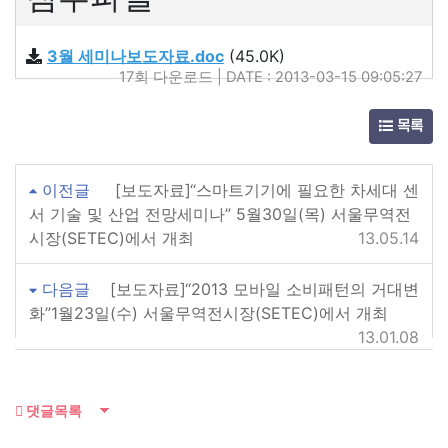
3월 세미나보도자료.doc
(45.0K)
17회 다운로드 | DATE : 2013-03-15 09:05:27
목록
이전글
[보도자료]“스마트기기에 필요한 차세대 센
서 기술 및 산업 전망세미나” 5월30일(목) 서울무역전
시장(SETEC)에서 개최
13.05.14
다음글
[보도자료]“2013 모바일 소비패턴의 거대변
화”1월23일(수) 서울무역전시장(SETEC)에서 개최
13.01.08
댓글목록