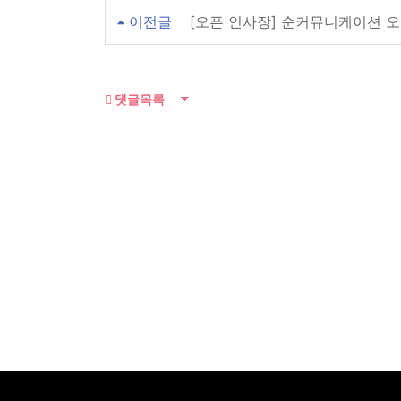
이전글
[오픈 인사장] 순커뮤니케이션 
댓글목록