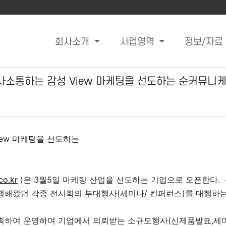
회사소개
사업영역
정보/자료
사소통하는 감성 View 마케팅을 선도하는 순커뮤니케
ew 마케팅을 선도하는
o.kr
)은 3월5일 마케팅 산업을 선도하는 기업으로 오픈한다.
해왔던 각종 전시회의 부대행사(세미나/ 컨퍼런스)를 대행하는
하여 운영하며 기업에서 의뢰받는 소규모행사(신제품발표,세미