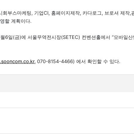
부스마케팅, 기업CI, 홈페이지제작, 카다로그, 브로셔 제작,
영할 계획이다.
4월6일(금)에 서울무역전시장(SETEC) 컨벤션홀에서 “모바일산
sooncom.co.kr,
070-8154-4466) 에서 확인할 수 있다.