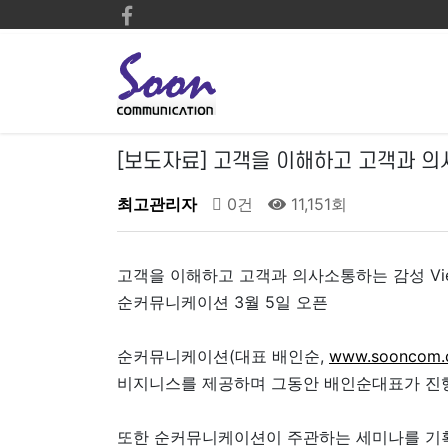
[보도자료] 고객을 이해하고 고객과 의
최고관리자
0건
11,151회
고객을 이해하고 고객과 의사소통하는 감성 Vi
순커뮤니케이션 3월 5일 오픈
순커뮤니케이션(대표 배인순,
www.sooncom.c
비지니스를 제공하며 그동안 배인순대표가 진행
또한 순커뮤니케이션이 주관하는 세미나를 기획