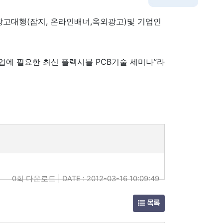
광고대행(잡지, 온라인배너,옥외광고)및 기업인
업에 필요한 최신 플렉시블 PCB기술 세미나”라
0회 다운로드 | DATE : 2012-03-16 10:09:49
목록