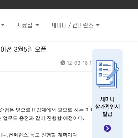
자료집
세미나 / 컨퍼런스
이션 3월5일 오픈
12-03-16 10:09
 순컴은 앞으로 IT업계에서 필요로 하는 마케팅
 업무도 종전과 같이 진행할 예정이다.
나,컨퍼런스)등도 진행할 계획이다.