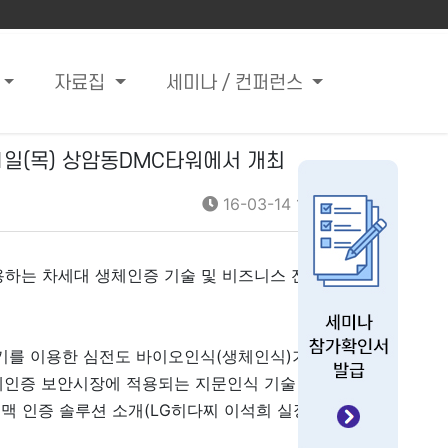
자료집
세미나 / 컨퍼런스
1일(목) 상암동DMC타워에서 개최
16-03-14 12:11
적용하는 차세대 생체인증 기술 및 비즈니스 전략
기를 이용한 심전도 바이오인식(생체인식)기술
체인증 보안시장에 적용되는 지문인식 기술 및
맥 인증 솔루션 소개(LG히다찌 이석희 실장)