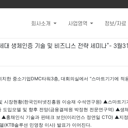
회사소개
사업영역
정보/자료
세대 생체인증 기술 및 비즈니스 전략 세미나”- 3월3
동에 위치한 중소기업DMC타워3층, 대회의실에서 “스마트기기에 
및 시장현황(한국인터넷진흥원 이승재 수석연구원) ▲스마트기
증 도입모델 및 향후 전망(금융결제원 박정현 전문연구역) ▲생
▲홍채인식 기술과 핀테크 보안(이리언스 정연일 CTO) ▲지정
(KTB솔루션 민영창 이사) 발표가 이어진다.