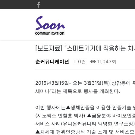
[보도자료] “스마트기기에 적용하는 차
순커뮤니케이션
0건
11,043회
2016년3월15일- 오는 3월31일(목) 상암
세미나”라는 제목으로 행사를 개최한다.
이번 행사에는▲생체인증을 이용한 인증기술 
(시노펙스 민철홍 박사) ▲금융분야 바이오인
서비스 사례(유니온커뮤니티 백영현 연구소장) 
▲차세대 행위인증방식 기술 소개 및 서비스모델