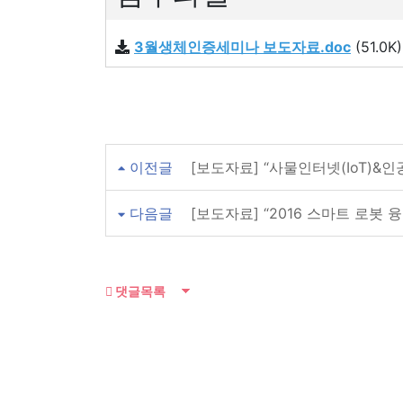
3월생체인증세미나 보도자료.doc
(51.0K)
이전글
[보도자료] “사물인터넷(IoT)&
다음글
[보도자료] “2016 스마트 로봇 
댓글목록