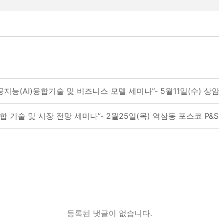
인공지능(AI)융합기술 및 비즈니스 모델 세미나”- 5월11일(수) 
융합 기술 및 시장 전망 세미나”- 2월25일(목) 역삼동 포스코 P
등록된 댓글이 없습니다.