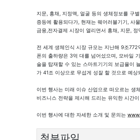
지문, 홍채, 지정맥, 얼굴 등의 생체정보를 구
증등에 활용되다가, 현재는 웨어러블기기, 사물
금융,전자결제 시장이 열리면서 홍채, 지문, 
전 세계 생체인식 시장 규모는 지난해 9조77
폰의 출하량은 3억 대를 넘어섰으며, 모바일 
술을 탑재할 수 있는 스마트기기의 보급율이 늘
가 41조 이상으로 무섭게 성잘 할 것으로 예상
이번 행사는 미래 이슈 산업으로 떠오르는 생
비즈니스 전략을 제시해 드리는 유익한 시간이
이번 행사에 대한 자세한 소개 및 문의는
www.
첨부파일