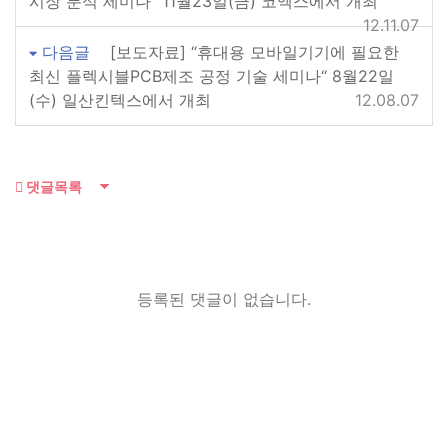
시장 분석 세미나” 11월23일(금) 코엑스에서 개최
12.11.07
다음글
[보도자료] “휴대용 모바일기기에 필요한
최신 플렉시블PCB제조 공정 기술 세미나“ 8월22일
(수) 일산킨텍스에서 개최
12.08.07
댓글목록
등록된 댓글이 없습니다.