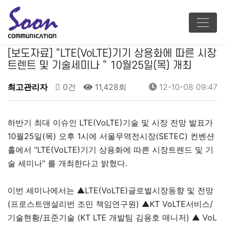
[보도자료] “LTE(VoLTE)기기 상용화에 따른 시장
트렌트 및 기술세미나 “ 10월25일(목) 개최
최고관리자
0건
11,428회
12-10-08 09:47
하반기 최대 이슈인 LTE(VoLTE)기술 및 시장 전망 발표가
10월25일(목) 오후 1시에 서울무역전시장(SETEC) 컨벤션
홀에서 “LTE(VoLTE)기기 상용화에 따른 시장트렌드 및 기
술 세미나” 를 개최한다고 밝혔다.
이번 세미나에서는 ▲LTE(VoLTE)글로벌시장동향 및 전망
(프로스트앤설리번 조민 책임연구원) ▲KT VoLTE서비스/
기술현황/표준기술 (KT LTE 개발팀 김용호 매니저) ▲ VoL