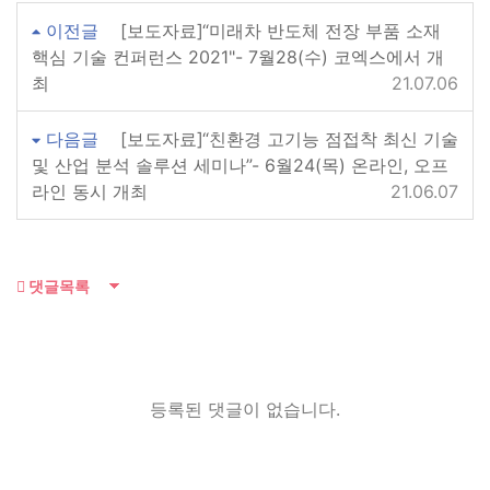
이전글
[보도자료]“미래차 반도체 전장 부품 소재
핵심 기술 컨퍼런스 2021"- 7월28(수) 코엑스에서 개
최
21.07.06
다음글
[보도자료]“친환경 고기능 점접착 최신 기술
및 산업 분석 솔루션 세미나”- 6월24(목) 온라인, 오프
라인 동시 개최
21.06.07
댓글목록
등록된 댓글이 없습니다.