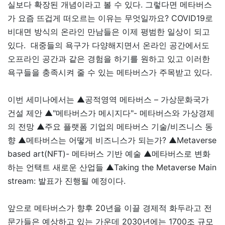
실보다 확장된 개념이라고 볼 수 있다. 그렇다면 메타버스
가 요즘 뜨겁게 떠오르는 이유는 무엇일까요? COVID19로
비대면 방식의 온라인 만남들은 이제 평범한 일상이 되고
있다. 대중들의 욕구가 다양해지면서 온라인 공간에서도
오프라인 공간과 같은 경험을 하기를 원하고 있고 이러한
욕구들을 충족시켜 줄 수 있는 메타버스가 주목받고 있다.
이번 세미나에서는 ▲공적영역 메타버스 – 가상문화국가
건설 제안 ▲"메타버스가 메시지다"- 메타버스와 가상경제
의 전망 ▲주요 플랫폼 기업의 메타버스 기술/비즈니스 동
향 ▲메타버스는 어떻게 비즈니스가 되는가? ▲Metaverse
based art(NFT)- 메타버스 기반 예술 ▲메타버스로 변화
하는 언택트 새로운 산업들 ▲Taking the Metaverse Main
stream: 발표가 진행될 예정이다.
앞으로 메타버스가 향후 20년을 이끌 경제적 화두라고 전
문가들은 예상하고 있는 가운데 2030년에는 1700조 규모