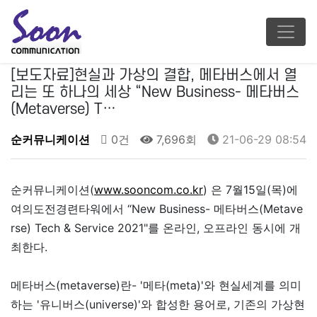
[보도자료]현실과 가상의 결합, 메타버스에서 열
리는 또 하나의 세상 “New Business- 메타버스
(Metaverse) T…
순커뮤니케이션
0건
7,696회
21-06-29 08:54
순커뮤니케이션(
www.sooncom.co.kr
) 은 7월15일(목)에
여의도전경련타워에서 “New Business- 메타버스(Metave
rse) Tech & Service 2021"를 온라인, 오프라인 동시에 개
최한다.
메타버스(metaverse)란- '메타(meta)'와 현실세계를 의미
하는 '유니버스(universe)'와 합성한 용어로, 기존의 가상현