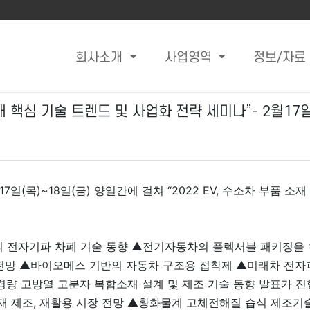
회사소개
사업영역
정보/자료
소재 핵심 기술 트렌드 및 사업화 전략 세미나”- 2월17일
월17일(목)~18일(금) 양일간에 걸쳐 “2022 EV, 수소차 부품 
의 전자기파 차폐 기술 동향 ▲전기자동차의 플렉서블 패키징을 
전망 ▲바이오메스 기반의 자동차 구조용 접착제 ▲미래차 전자
경량 고방열 고분자 복합소재 설계 및 제조 기술 동향 발표가 진
 재 제조, 재활용 시장 전망 ▲황화물계 고체전해질 습식 제조기