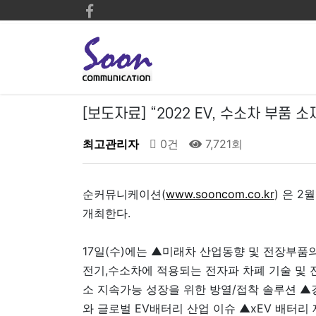
[보도자료] “2022 EV, 수소차 부품 
최고관리자
0건
7,721회
순커뮤니케이션(
www.sooncom.co.kr
) 은 2
개최한다.
17일(수)에는 ▲미래차 산업동향 및 전장부품
전기,수소차에 적용되는 전자파 차폐 기술 및 
소 지속가능 성장을 위한 방열/접착 솔루션 ▲
와 글로벌 EV배터리 산업 이슈 ▲xEV 배터리