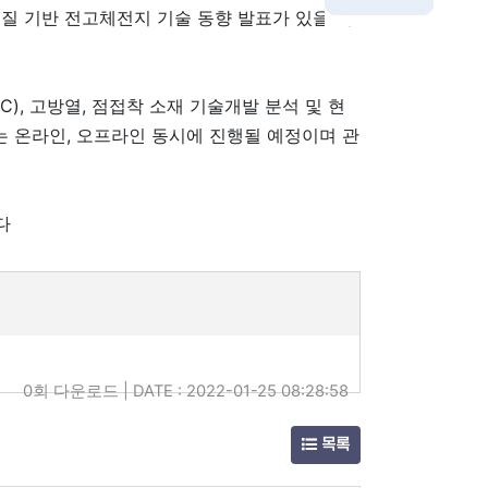
해질 기반 전고체전지 기술 동향 발표가 있을 예
C), 고방열, 점접착 소재 기술개발 분석 및 현
는 온라인, 오프라인 동시에 진행될 예정이며 관
다
0회 다운로드 | DATE : 2022-01-25 08:28:58
목록