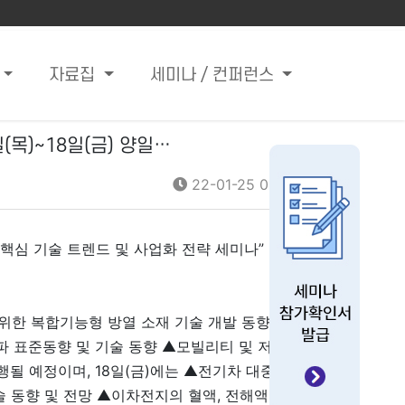
자료집
세미나 / 컨퍼런스
(목)~18일(금) 양일…
22-01-25 08:28
소재 핵심 기술 트렌드 및 사업화 전략 세미나” 를
위한 복합기능형 방열 소재 기술 개발 동향 ▲
파 표준동향 및 기술 동향 ▲모빌리티 및 저탄
행될 예정이며, 18일(금)에는 ▲전기차 대중화
술 동향 및 전망 ▲이차전지의 혈액, 전해액의