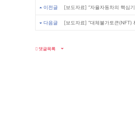
이전글
[보도자료] “자율자동차의 핵심기술과
다음글
[보도자료] “대체불가토큰(NFT) & 메
댓글목록