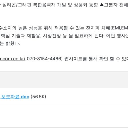
위한 실리콘/그래핀 복합음극재 개발 및 상용화 동향 ▲고분자 전
소차의 높은 성능을 위해 적용될 수 있는 전자파 차폐(EMI,EM
핵심 기술과 재활용, 시장전망 등 을 발표하게 된다. 이번 행사
는 밝혔다.
ncom.co.kr/
070-8154-4466) 웹사이트를 통해 확인 할 수 있
 보도자료.doc
(56.5K)