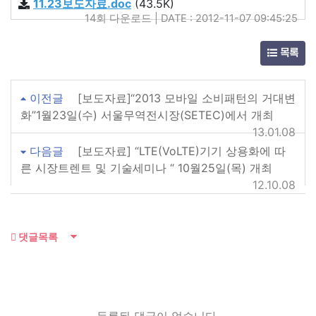
11.23보도자료.doc
(43.5K)
14회 다운로드 | DATE : 2012-11-07 09:45:25
목록
이전글
[보도자료]“2013 모바일 소비패턴의 거대변
화”1월23일(수) 서울무역전시장(SETEC)에서 개최
13.01.08
다음글
[보도자료] “LTE(VoLTE)기기 상용화에 따
른 시장트렌트 및 기술세미나 “ 10월25일(목) 개최
12.10.08
댓글목록