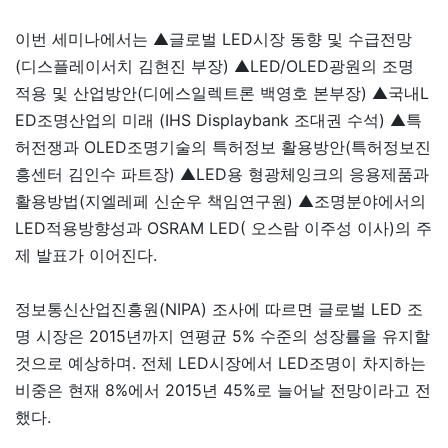
이번 세미나에서는 ▲글로벌 LED시장 동향 및 수급전망
(디스플레이서치 김현진 부장) ▲LED/OLED광원의 조명
적용 및 산업방안(디에스일렉트론 백영호 본부장) ▲국내L
ED조명산업의 미래 (IHS Displaybank 조대권 수석) ▲특
허전쟁과 OLED조명기술의 특허정보 활용방안(특허정보진
흥센터 김인수 파트장) ▲LED용 형광체잉크의 응용제품과
활용방법(지엘레페 신순우 책임연구원) ▲조명분야에서의
LED적용방향성과 OSRAM LED( 오스람 이주성 이사)의 주
제 발표가 이어진다.
정보통신산업진흥원(NIPA) 조사에 따르면 글로벌 LED 조
명 시장은 2015년까지 연평균 5% 수준의 성장률을 유지할
것으로 예상하며. 전체 LED시장에서 LED조명이 차지하는
비중은 현재 8%에서 2015년 45%로 늘어날 전망이라고 전
했다.