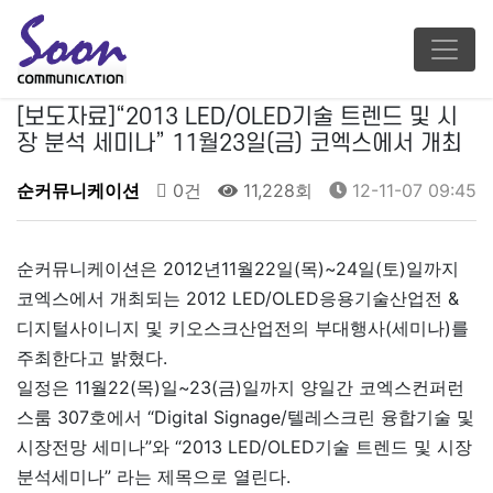
[보도자료]“2013 LED/OLED기술 트렌드 및 시
장 분석 세미나” 11월23일(금) 코엑스에서 개최
순커뮤니케이션
0건
11,228회
12-11-07 09:45
순커뮤니케이션은 2012년11월22일(목)~24일(토)일까지
코엑스에서 개최되는 2012 LED/OLED응용기술산업전 &
디지털사이니지 및 키오스크산업전의 부대행사(세미나)를
주최한다고 밝혔다.
일정은 11월22(목)일~23(금)일까지 양일간 코엑스컨퍼런
스룸 307호에서 “Digital Signage/텔레스크린 융합기술 및
시장전망 세미나”와 “2013 LED/OLED기술 트렌드 및 시장
분석세미나” 라는 제목으로 열린다.