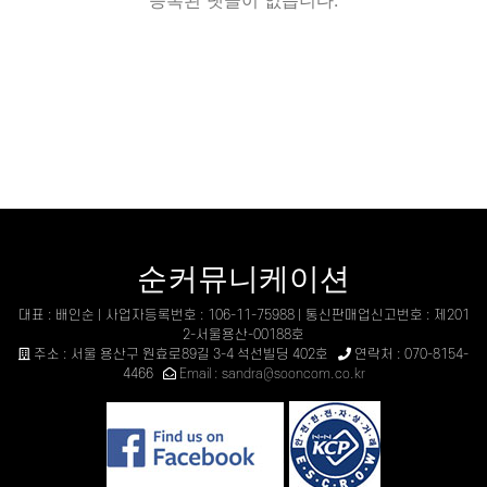
등록된 댓글이 없습니다.
순커뮤니케이션
대표 : 배인순 | 사업자등록번호 : 106-11-75988 | 통신판매업신고번호 : 제201
2-서울용산-00188호
주소 : 서울 용산구 원효로89길 3-4 석선빌딩 402호
연락처 : 070-8154-
4466
Email : sandra@sooncom.co.kr