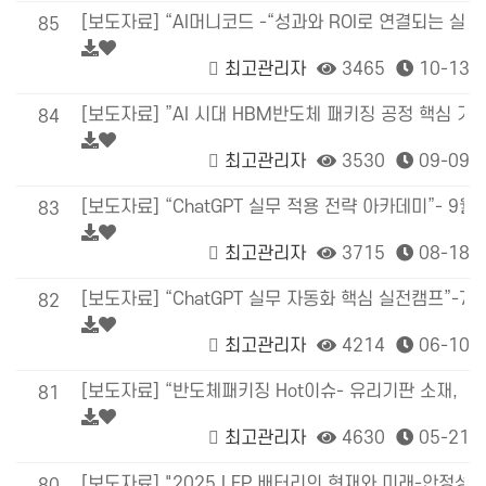
[보도자료] “AI머니코드 -“성과와 ROI로 연결되는 실전형
85
최고관리자
3465
10-13
84
최고관리자
3530
09-09
[보도자료] “ChatGPT 실무 적용 전략 아카데미”- 9월4
83
최고관리자
3715
08-18
[보도자료] “ChatGPT 실무 자동화 핵심 실전캠프”-7
82
최고관리자
4214
06-10
[보도자료] “반도체패키징 Hot이슈- 유리기판 소재, 기
81
최고관리자
4630
05-21
[보도자료] "2025 LFP 배터리의 현재와 미래-안정성