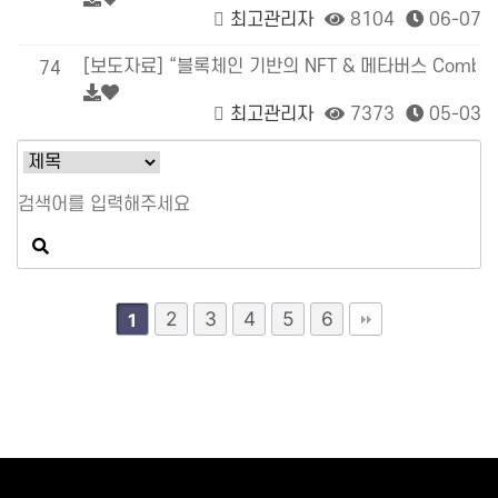
최고관리자
8104
06-07
[보도자료] “블록체인 기반의 NFT & 메타버스 Combinat
74
최고관리자
7373
05-03
2
3
4
5
6
1