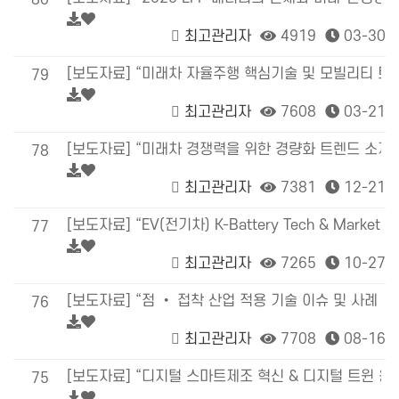
80
최고관리자
4919
03-30
[보도자료] “미래차 자율주행 핵심기술 및 모빌리티 트렌드
79
최고관리자
7608
03-21
[보도자료] “미래차 경쟁력을 위한 경량화 트렌드 소재, 
78
최고관리자
7381
12-21
[보도자료] “EV(전기차) K-Battery Tech & Market Ou
77
최고관리자
7265
10-27
[보도자료] “점 • 접착 산업 적용 기술 이슈 및 사례 분
76
최고관리자
7708
08-16
[보도자료] “디지털 스마트제조 혁신 & 디지털 트윈 융합
75