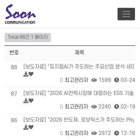
Total 88건
1 페이지
번호
제목
[보도자료] “피지컬AI가 주도하는 주요산업 분석 세미나 1
88
최고관리자
1599
03-24
[보도자료] “2026 AI전력시장에 대응하는 ESS 기술 
87
최고관리자
2240
02-19
[보도자료] “2026 반도체, 로보틱스가 주도하는 Physic
86
최고관리자
2972
12-16